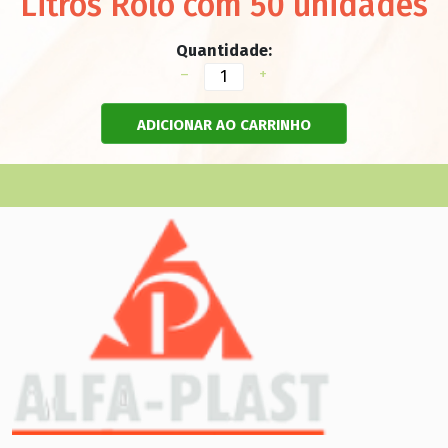
Litros Rolo com 50 unidades
Quantidade:
–
+
ADICIONAR AO CARRINHO