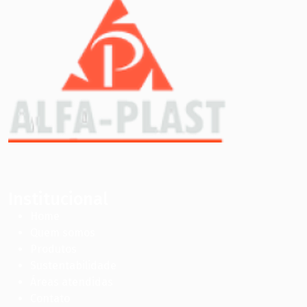
Institucional
Home
Quem somos
Produtos
Sustentabilidade
Áreas atendidas
Contato