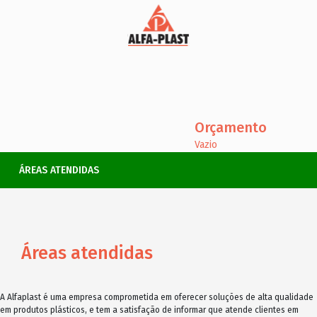
Orçamento
Vazio
ÁREAS ATENDIDAS
Áreas atendidas
A Alfaplast é uma empresa comprometida em oferecer soluções de alta qualidade
em produtos plásticos, e tem a satisfação de informar que atende clientes em