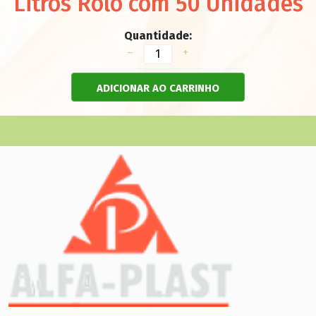
Litros Rolo com 50 Unidades
Quantidade:
–
+
ADICIONAR AO CARRINHO