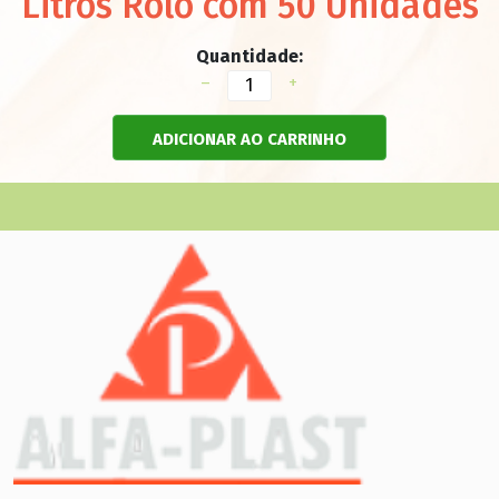
Litros Rolo com 50 Unidades
Quantidade:
–
+
ADICIONAR AO CARRINHO